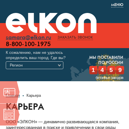
МЕНЮ
samara@elkon.ru
ЗАКАЗАТЬ ЗВОНОК
8-800-100-1975
К сожалению, нам не удалось
определить ваш город. Где вы?
МЫ ПОСТАВИЛИ
ПО РОССИИ
Регион
1
4
5
9
бетонных заводов
Главная
Карьера
КАРЬЕРА
ООО «ЭЛКОН» — динамично развивающаяся компания,
заинтересованная в поиске и привлечении в свои ряды